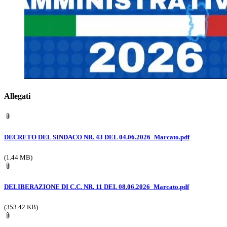
Allegati
DECRETO DEL SINDACO NR. 43 DEL 04.06.2026_Marcato.pdf
(1.44 MB)
DELIBERAZIONE DI C.C. NR. 11 DEL 08.06.2026_Marcato.pdf
(353.42 KB)