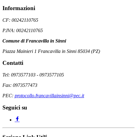
Informazioni
CF: 00242110765
P.IVA: 00242110765
Comune di Francavilla in Sinni
Piazza Mainieri 1 Francavilla in Sinni 85034 (PZ)
Contatti
Tel: 0973577103 - 0973577105
Fax: 0973577473
PEC:
protocollo.francavillainsinni@pec.it
Seguici su