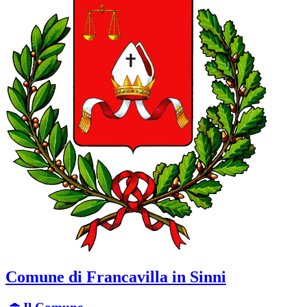
Comune di Francavilla in Sinni