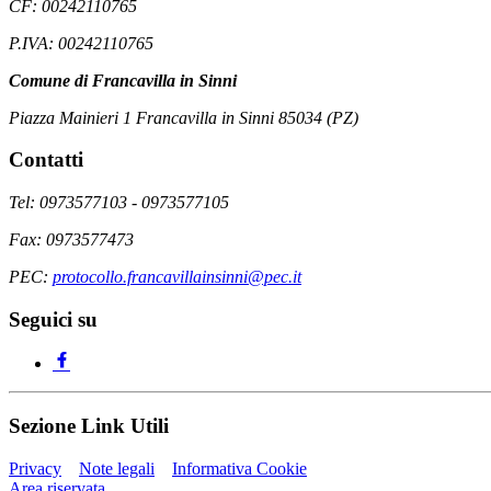
CF: 00242110765
P.IVA: 00242110765
Comune di Francavilla in Sinni
Piazza Mainieri 1 Francavilla in Sinni 85034 (PZ)
Contatti
Tel: 0973577103 - 0973577105
Fax: 0973577473
PEC:
protocollo.francavillainsinni@pec.it
Seguici su
Sezione Link Utili
Privacy
Note legali
Informativa Cookie
Area riservata