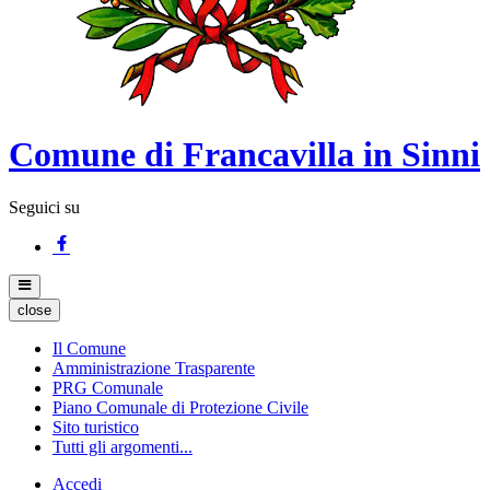
Comune di Francavilla in Sinni
Seguici su
close
Il Comune
Amministrazione Trasparente
PRG Comunale
Piano Comunale di Protezione Civile
Sito turistico
Tutti gli argomenti...
Accedi