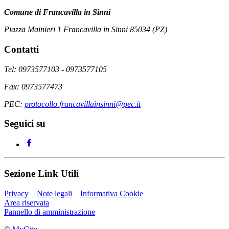
Comune di Francavilla in Sinni
Piazza Mainieri 1 Francavilla in Sinni 85034 (PZ)
Contatti
Tel: 0973577103 - 0973577105
Fax: 0973577473
PEC:
protocollo.francavillainsinni@pec.it
Seguici su
Sezione Link Utili
Privacy
Note legali
Informativa Cookie
Area riservata
Pannello di amministrazione