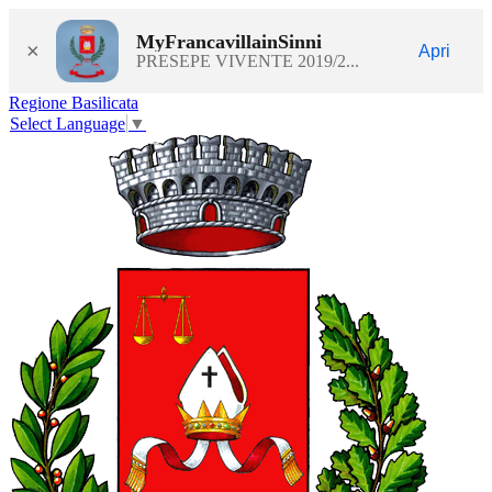
MyFrancavillainSinni
×
Apri
PRESEPE VIVENTE 2019/2...
Regione Basilicata
Select Language
▼