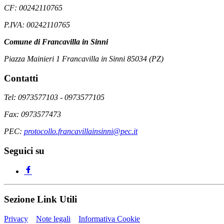
CF: 00242110765
P.IVA: 00242110765
Comune di Francavilla in Sinni
Piazza Mainieri 1 Francavilla in Sinni 85034 (PZ)
Contatti
Tel: 0973577103 - 0973577105
Fax: 0973577473
PEC:
protocollo.francavillainsinni@pec.it
Seguici su
Sezione Link Utili
Privacy
Note legali
Informativa Cookie