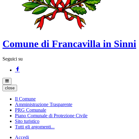
Comune di Francavilla in Sinni
Seguici su
close
Il Comune
Amministrazione Trasparente
PRG Comunale
Piano Comunale di Protezione Civile
Sito turistico
Tutti gli argomenti...
Accedi