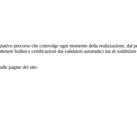
nativo percorso che coinvolge ogni momento della realizzazione, dal p
tenere bollini e certificazioni dai validatori automatici ma di soddisfar
lle pagine del sito: