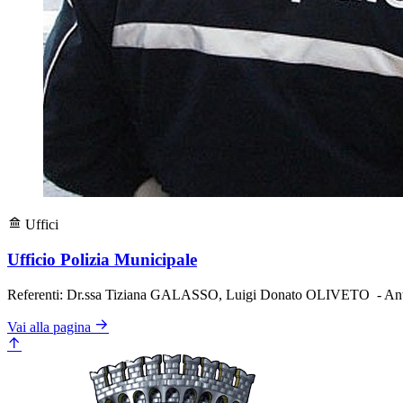
Uffici
Ufficio Polizia Municipale
Referenti: Dr.ssa Tiziana GALASSO, Luigi Donato OLIVETO - A
Vai alla pagina