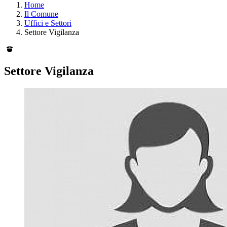
Home
Il Comune
Uffici e Settori
Settore Vigilanza
Settore Vigilanza