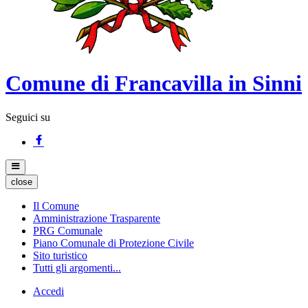
Comune di Francavilla in Sinni
Seguici su
close
Il Comune
Amministrazione Trasparente
PRG Comunale
Piano Comunale di Protezione Civile
Sito turistico
Tutti gli argomenti...
Accedi