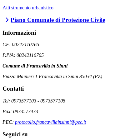
Atti strumento urbanistico
Piano Comunale di Protezione Civile
Informazioni
CF: 00242110765
P.IVA: 00242110765
Comune di Francavilla in Sinni
Piazza Mainieri 1 Francavilla in Sinni 85034 (PZ)
Contatti
Tel: 0973577103 - 0973577105
Fax: 0973577473
PEC:
protocollo.francavillainsinni@pec.it
Seguici su