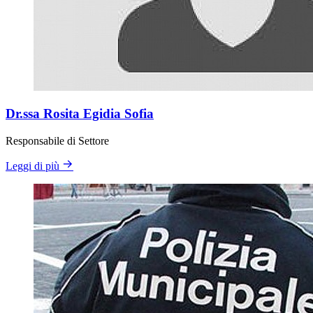
Dr.ssa Rosita Egidia Sofia
Responsabile di Settore
Leggi di più