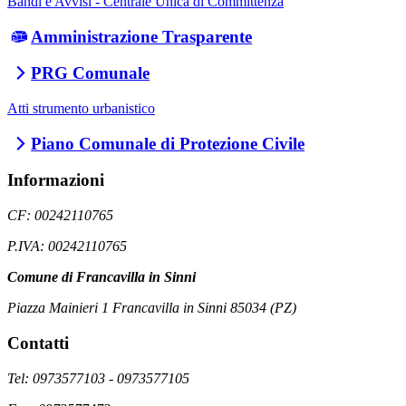
Bandi e Avvisi - Centrale Unica di Committenza
Amministrazione Trasparente
PRG Comunale
Atti strumento urbanistico
Piano Comunale di Protezione Civile
Informazioni
CF: 00242110765
P.IVA: 00242110765
Comune di Francavilla in Sinni
Piazza Mainieri 1 Francavilla in Sinni 85034 (PZ)
Contatti
Tel: 0973577103 - 0973577105