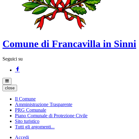
Comune di Francavilla in Sinni
Seguici su
close
Il Comune
Amministrazione Trasparente
PRG Comunale
Piano Comunale di Protezione Civile
Sito turistico
Tutti gli argomenti...
Accedi