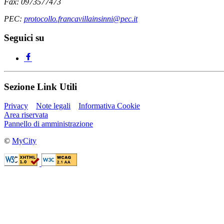
Fax: 0973577473
PEC:
protocollo.francavillainsinni@pec.it
Seguici su
Sezione Link Utili
Privacy
Note legali
Informativa Cookie
Area riservata
Pannello di amministrazione
©
MyCity