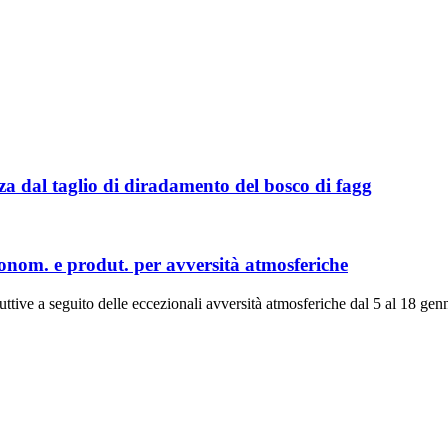
za dal taglio di diradamento del bosco di fagg
econom. e produt. per avversità atmosferiche
uttive a seguito delle eccezionali avversità atmosferiche dal 5 al 18 ge