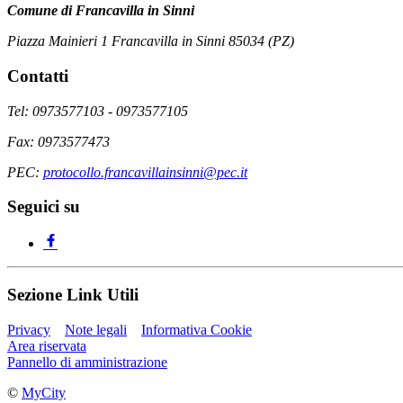
Comune di Francavilla in Sinni
Piazza Mainieri 1 Francavilla in Sinni 85034 (PZ)
Contatti
Tel: 0973577103 - 0973577105
Fax: 0973577473
PEC:
protocollo.francavillainsinni@pec.it
Seguici su
Sezione Link Utili
Privacy
Note legali
Informativa Cookie
Area riservata
Pannello di amministrazione
©
MyCity