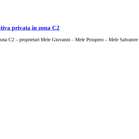
ativa privata in zona C2
n zona C2 – proprietari Mele Giovanni – Mele Prospero – Mele Salvatore