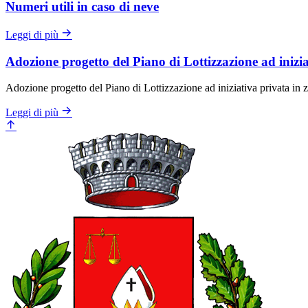
Numeri utili in caso di neve
Leggi di più
Adozione progetto del Piano di Lottizzazione ad inizi
Adozione progetto del Piano di Lottizzazione ad iniziativa privata i
Leggi di più