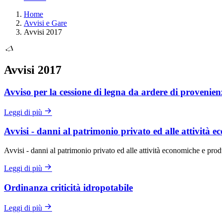
Home
Avvisi e Gare
Avvisi 2017
Avvisi 2017
Avviso per la cessione di legna da ardere di provenien
Leggi di più
Avvisi - danni al patrimonio privato ed alle attività 
Avvisi - danni al patrimonio privato ed alle attività economiche e prod
Leggi di più
Ordinanza criticità idropotabile
Leggi di più