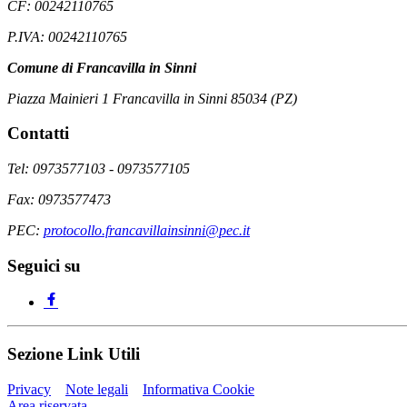
CF: 00242110765
P.IVA: 00242110765
Comune di Francavilla in Sinni
Piazza Mainieri 1 Francavilla in Sinni 85034 (PZ)
Contatti
Tel: 0973577103 - 0973577105
Fax: 0973577473
PEC:
protocollo.francavillainsinni@pec.it
Seguici su
Sezione Link Utili
Privacy
Note legali
Informativa Cookie
Area riservata