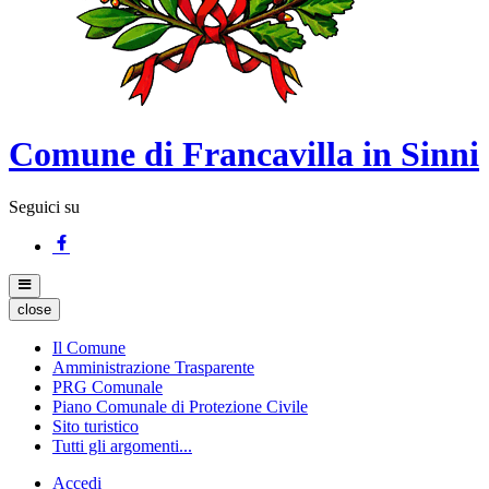
Comune di Francavilla in Sinni
Seguici su
close
Il Comune
Amministrazione Trasparente
PRG Comunale
Piano Comunale di Protezione Civile
Sito turistico
Tutti gli argomenti...
Accedi