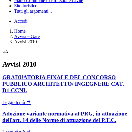
Piano Comunale di Protezione Civile
Sito turistico
Tutti gli argomenti...
Accedi
Home
Avvisi e Gare
Avvisi 2010
Avvisi 2010
GRADUATORIA FINALE DEL CONCORSO
PUBBLICO ARCHITETTO/ INGEGNERE CAT.
D1 CCNL
Leggi di più
Adozione variante normativa al PRG, in attuazione
dell'art. 14 delle Norme di attuazione del P.T.C.