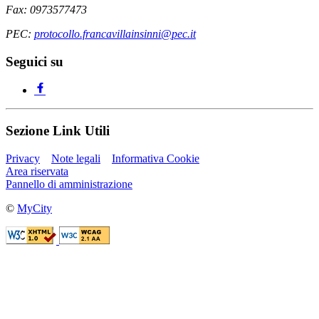
Fax: 0973577473
PEC:
protocollo.francavillainsinni@pec.it
Seguici su
Sezione Link Utili
Privacy
Note legali
Informativa Cookie
Area riservata
Pannello di amministrazione
©
MyCity