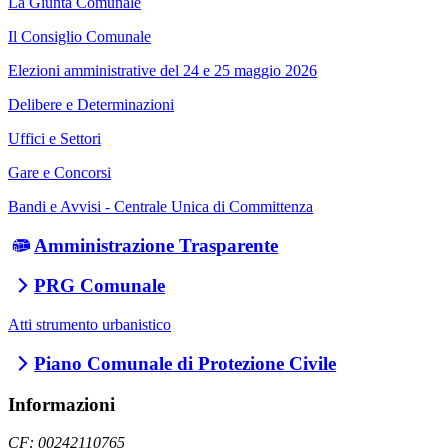
La Giunta Comunale
Il Consiglio Comunale
Elezioni amministrative del 24 e 25 maggio 2026
Delibere e Determinazioni
Uffici e Settori
Gare e Concorsi
Bandi e Avvisi - Centrale Unica di Committenza
Amministrazione Trasparente
PRG Comunale
Atti strumento urbanistico
Piano Comunale di Protezione Civile
Informazioni
CF: 00242110765