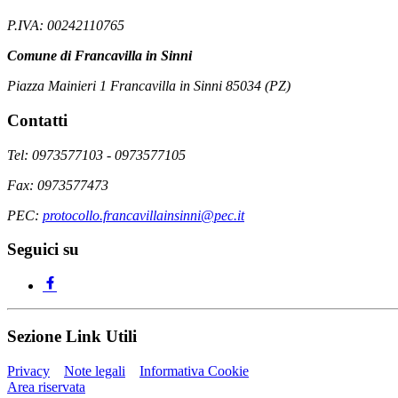
P.IVA: 00242110765
Comune di Francavilla in Sinni
Piazza Mainieri 1 Francavilla in Sinni 85034 (PZ)
Contatti
Tel: 0973577103 - 0973577105
Fax: 0973577473
PEC:
protocollo.francavillainsinni@pec.it
Seguici su
Sezione Link Utili
Privacy
Note legali
Informativa Cookie
Area riservata