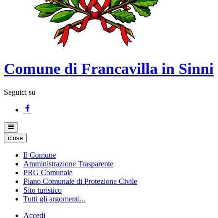
Comune di Francavilla in Sinni
Seguici su
close
Il Comune
Amministrazione Trasparente
PRG Comunale
Piano Comunale di Protezione Civile
Sito turistico
Tutti gli argomenti...
Accedi