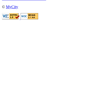
©
MyCity