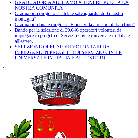
GRADUATORIA AIUTIAMO A TENERE PULITA LA
NOSTRA COMUNITA
Graduatoria progetto "Tutela e salvaguardia della nostra
montagna"
Graduatoria finale progetto "Francavilla a misura di bambino"
Bando per la selezione di 39.646 operatori volontari da
impiegare in progetti di Servizio Civile universale in Italia e
all'estero.
SELEZIONE OPERATORI VOLONTARI DA
IMPIEGARE IN PROGETTI DI SERVIZIO CIVILE
UNIVERSALE IN ITALIA E ALL'ESTERO.