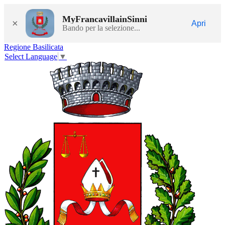
MyFrancavillainSinni
×
Apri
Bando per la selezione...
Regione Basilicata
Select Language
▼