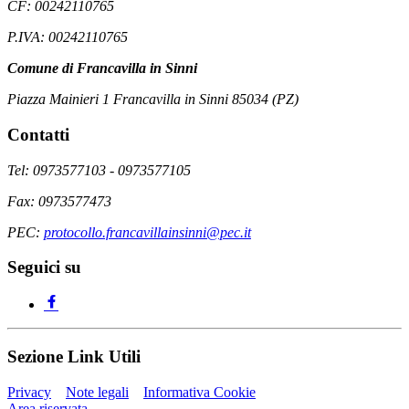
CF: 00242110765
P.IVA: 00242110765
Comune di Francavilla in Sinni
Piazza Mainieri 1 Francavilla in Sinni 85034 (PZ)
Contatti
Tel: 0973577103 - 0973577105
Fax: 0973577473
PEC:
protocollo.francavillainsinni@pec.it
Seguici su
Sezione Link Utili
Privacy
Note legali
Informativa Cookie
Area riservata