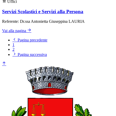
Uffici
Servizi Scolastici e Servizi alla Persona
Referente: Dr.ssa Antonietta Giuseppina LAURIA
Vai alla pagina
Pagina precedente
1
2
Pagina successiva