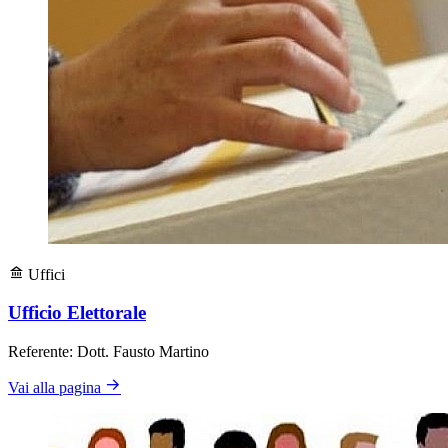
Uffici
Ufficio Elettorale
Referente: Dott. Fausto Martino
Vai alla pagina