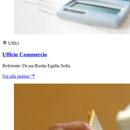
Uffici
Ufficio Commercio
Referente: Dr.ssa Rosita Egidia Sofia
Vai alla pagina