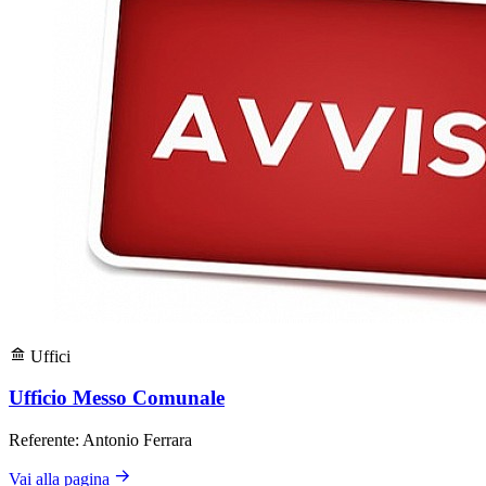
Uffici
Ufficio Messo Comunale
Referente: Antonio Ferrara
Vai alla pagina