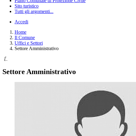
Piano Comunale di Protezione Civile
Sito turistico
Tutti gli argomenti...
Accedi
Home
Il Comune
Uffici e Settori
Settore Amministrativo
Settore Amministrativo