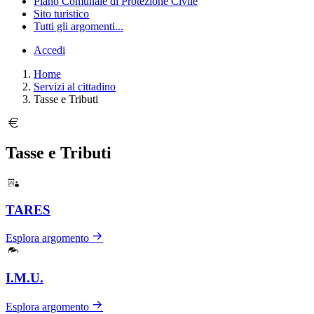
Piano Comunale di Protezione Civile
Sito turistico
Tutti gli argomenti...
Accedi
Home
Servizi al cittadino
Tasse e Tributi
Tasse e Tributi
TARES
Esplora argomento
I.M.U.
Esplora argomento