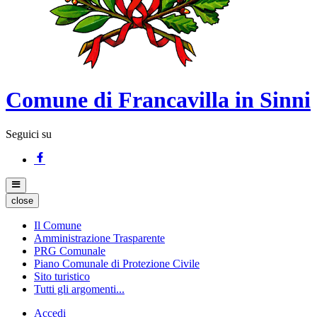
Comune di Francavilla in Sinni
Seguici su
close
Il Comune
Amministrazione Trasparente
PRG Comunale
Piano Comunale di Protezione Civile
Sito turistico
Tutti gli argomenti...
Accedi