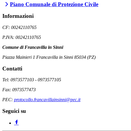
Piano Comunale di Protezione Civile
Informazioni
CF: 00242110765
P.IVA: 00242110765
Comune di Francavilla in Sinni
Piazza Mainieri 1 Francavilla in Sinni 85034 (PZ)
Contatti
Tel: 0973577103 - 0973577105
Fax: 0973577473
PEC:
protocollo.francavillainsinni@pec.it
Seguici su