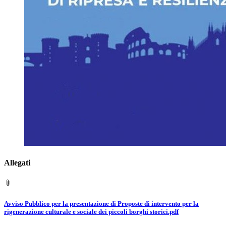
Allegati
Avviso Pubblico per la presentazione di Proposte di intervento per la
rigenerazione culturale e sociale dei piccoli borghi storici.pdf