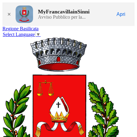
MyFrancavillainSinni
×
Apri
Avviso Pubblico per la...
Regione Basilicata
Select Language
▼