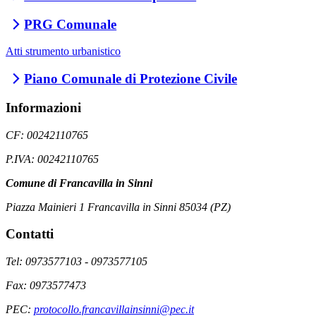
PRG Comunale
Atti strumento urbanistico
Piano Comunale di Protezione Civile
Informazioni
CF: 00242110765
P.IVA: 00242110765
Comune di Francavilla in Sinni
Piazza Mainieri 1 Francavilla in Sinni 85034 (PZ)
Contatti
Tel: 0973577103 - 0973577105
Fax: 0973577473
PEC:
protocollo.francavillainsinni@pec.it