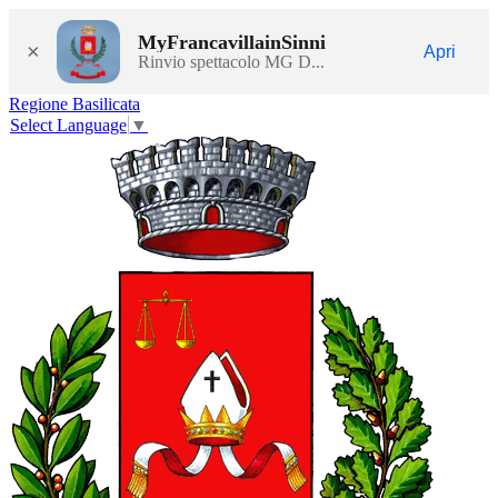
MyFrancavillainSinni
×
Apri
Rinvio spettacolo MG D...
Regione Basilicata
Select Language
▼