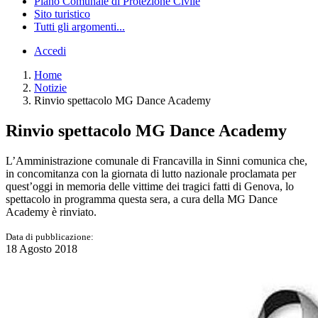
Piano Comunale di Protezione Civile
Sito turistico
Tutti gli argomenti...
Accedi
Home
Notizie
Rinvio spettacolo MG Dance Academy
Rinvio spettacolo MG Dance Academy
L’Amministrazione comunale di Francavilla in Sinni comunica che,
in concomitanza con la giornata di lutto nazionale proclamata per
quest’oggi in memoria delle vittime dei tragici fatti di Genova, lo
spettacolo in programma questa sera, a cura della MG Dance
Academy è rinviato.
Data di pubblicazione:
18 Agosto 2018