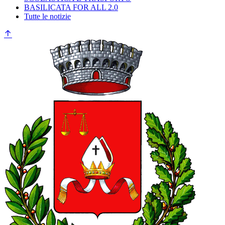
BASILICATA FOR ALL 2.0
Tutte le notizie