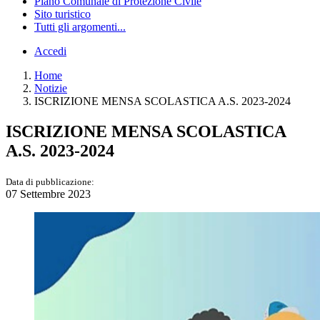
Piano Comunale di Protezione Civile
Sito turistico
Tutti gli argomenti...
Accedi
Home
Notizie
ISCRIZIONE MENSA SCOLASTICA A.S. 2023-2024
ISCRIZIONE MENSA SCOLASTICA
A.S. 2023-2024
Data di pubblicazione:
07 Settembre 2023