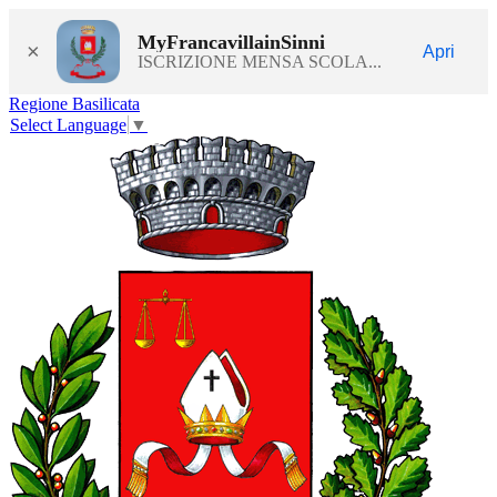
MyFrancavillainSinni
×
Apri
ISCRIZIONE MENSA SCOLA...
Regione Basilicata
Select Language
▼