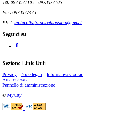
Tel: 0973577103 - 0973577105
Fax: 0973577473
PEC:
protocollo.francavillainsinni@pec.it
Seguici su
Sezione Link Utili
Privacy
Note legali
Informativa Cookie
Area riservata
Pannello di amministrazione
©
MyCity