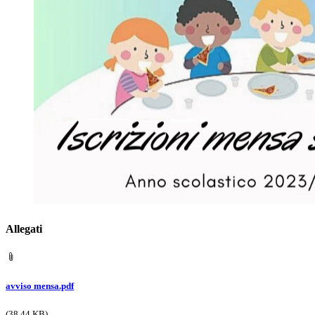
Allegati
avviso mensa.pdf
(38.44 KB)