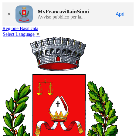
MyFrancavillainSinni
×
Apri
Avviso pubblico per la...
Regione Basilicata
Select Language
▼