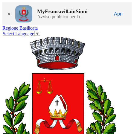
MyFrancavillainSinni
×
Apri
Avviso pubblico per la...
Regione Basilicata
Select Language
▼