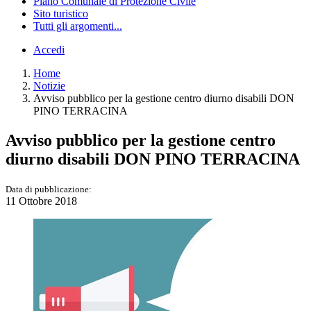
Piano Comunale di Protezione Civile
Sito turistico
Tutti gli argomenti...
Accedi
Home
Notizie
Avviso pubblico per la gestione centro diurno disabili DON
PINO TERRACINA
Avviso pubblico per la gestione centro
diurno disabili DON PINO TERRACINA
Data di pubblicazione:
11 Ottobre 2018