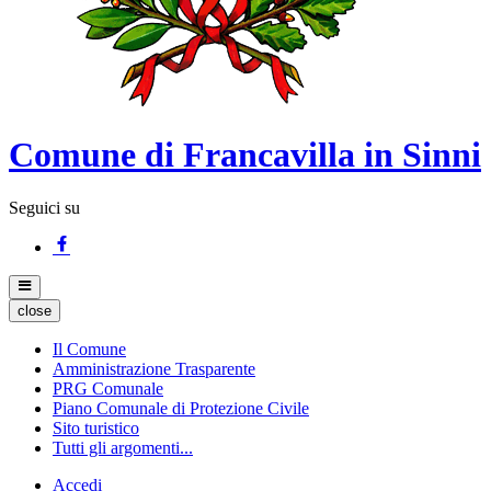
Comune di Francavilla in Sinni
Seguici su
close
Il Comune
Amministrazione Trasparente
PRG Comunale
Piano Comunale di Protezione Civile
Sito turistico
Tutti gli argomenti...
Accedi