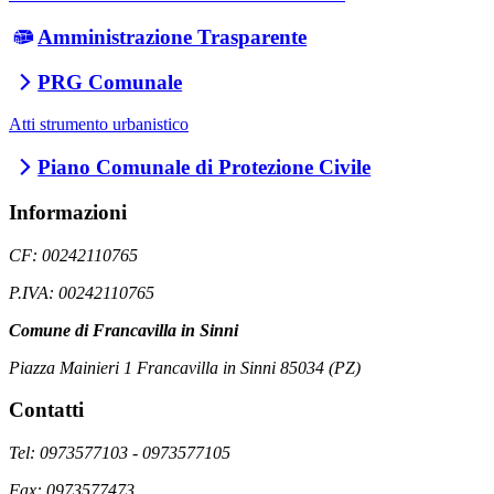
Amministrazione Trasparente
PRG Comunale
Atti strumento urbanistico
Piano Comunale di Protezione Civile
Informazioni
CF: 00242110765
P.IVA: 00242110765
Comune di Francavilla in Sinni
Piazza Mainieri 1 Francavilla in Sinni 85034 (PZ)
Contatti
Tel: 0973577103 - 0973577105
Fax: 0973577473