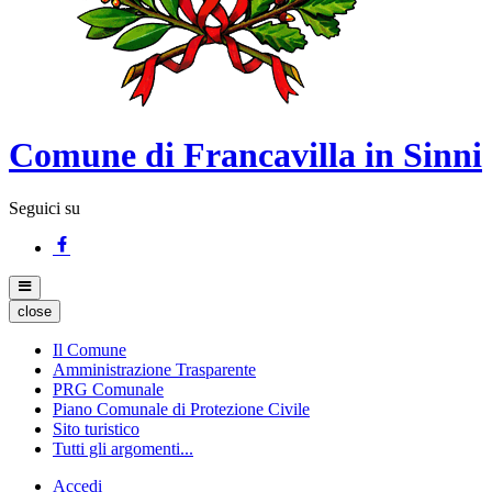
Comune di Francavilla in Sinni
Seguici su
close
Il Comune
Amministrazione Trasparente
PRG Comunale
Piano Comunale di Protezione Civile
Sito turistico
Tutti gli argomenti...
Accedi