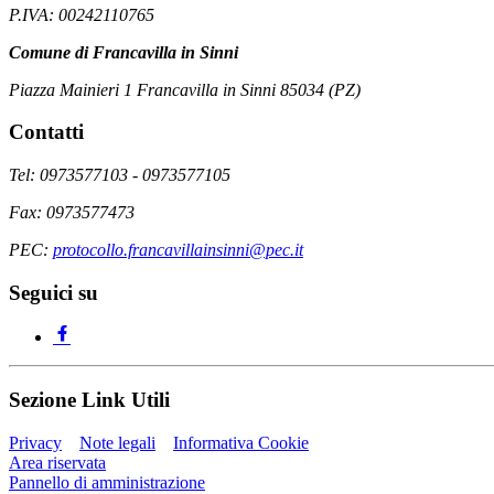
P.IVA: 00242110765
Comune di Francavilla in Sinni
Piazza Mainieri 1 Francavilla in Sinni 85034 (PZ)
Contatti
Tel: 0973577103 - 0973577105
Fax: 0973577473
PEC:
protocollo.francavillainsinni@pec.it
Seguici su
Sezione Link Utili
Privacy
Note legali
Informativa Cookie
Area riservata
Pannello di amministrazione