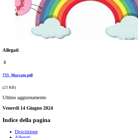
Allegati
755_Marcato.pdf
(25 KB)
Ultimo aggiornamento
Venerdi 14 Giugno 2024
Indice della pagina
Descrizione
Allegati