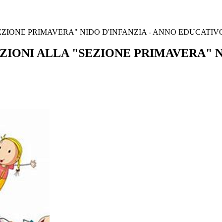
EZIONE PRIMAVERA" NIDO D'INFANZIA - ANNO EDUCATIVO 
IZIONI ALLA "SEZIONE PRIMAVERA" N