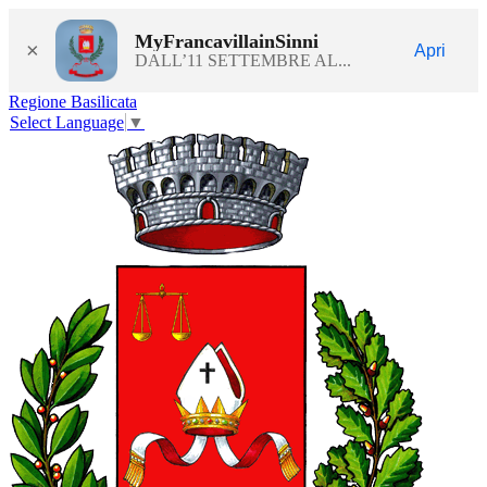
MyFrancavillainSinni
×
Apri
DALL’11 SETTEMBRE AL...
Regione Basilicata
Select Language
▼