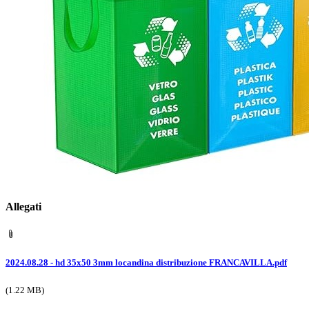
Allegati
2024.08.28 - hd 35x50 3mm locandina distribuzione FRANCAVILLA.pdf
(1.22 MB)