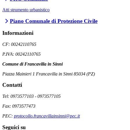
Atti strumento urbanistico
Piano Comunale di Protezione Civile
Informazioni
CF: 00242110765
P.IVA: 00242110765
Comune di Francavilla in Sinni
Piazza Mainieri 1 Francavilla in Sinni 85034 (PZ)
Contatti
Tel: 0973577103 - 0973577105
Fax: 0973577473
PEC:
protocollo.francavillainsinni@pec.it
Seguici su