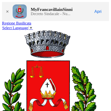
MyFrancavillainSinni
×
Apri
Decreto Sindacale - Nu...
Regione Basilicata
Select Language
▼