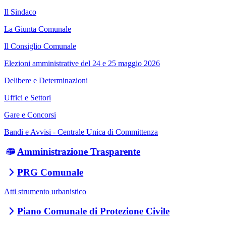
Il Sindaco
La Giunta Comunale
Il Consiglio Comunale
Elezioni amministrative del 24 e 25 maggio 2026
Delibere e Determinazioni
Uffici e Settori
Gare e Concorsi
Bandi e Avvisi - Centrale Unica di Committenza
Amministrazione Trasparente
PRG Comunale
Atti strumento urbanistico
Piano Comunale di Protezione Civile