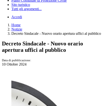
Piano Comunale di Protezione Civile
Sito turistico
Tutti gli argomenti...
Accedi
Home
Notizie
Decreto Sindacale - Nuovo orario apertura uffici al pubblico
Decreto Sindacale - Nuovo orario
apertura uffici al pubblico
Data di pubblicazione:
10 Ottobre 2024