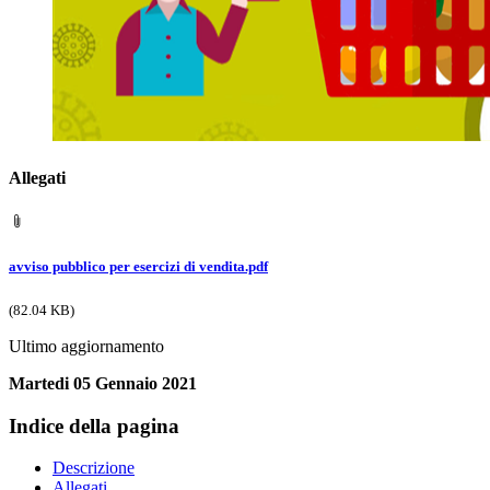
Allegati
avviso pubblico per esercizi di vendita.pdf
(82.04 KB)
Ultimo aggiornamento
Martedi 05 Gennaio 2021
Indice della pagina
Descrizione
Allegati