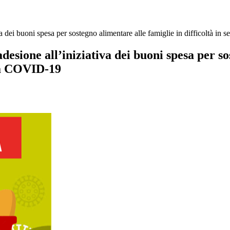
iva dei buoni spesa per sostegno alimentare alle famiglie in difficoltà
adesione all’iniziativa dei buoni spesa per so
da COVID-19