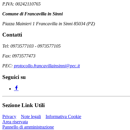
P.IVA: 00242110765
Comune di Francavilla in Sinni
Piazza Mainieri 1 Francavilla in Sinni 85034 (PZ)
Contatti
Tel: 0973577103 - 0973577105
Fax: 0973577473
PEC:
protocollo.francavillainsinni@pec.it
Seguici su
Sezione Link Utili
Privacy
Note legali
Informativa Cookie
Area riservata
Pannello di amministrazione