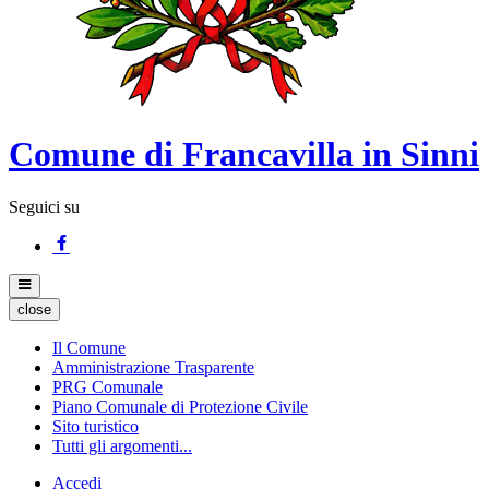
Comune di Francavilla in Sinni
Seguici su
close
Il Comune
Amministrazione Trasparente
PRG Comunale
Piano Comunale di Protezione Civile
Sito turistico
Tutti gli argomenti...
Accedi