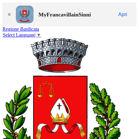
×
MyFrancavillainSinni
Apri
Regione Basilicata
Select Language
▼