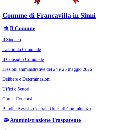
Comune di Francavilla in Sinni
Il Comune
Il Sindaco
La Giunta Comunale
Il Consiglio Comunale
Elezioni amministrative del 24 e 25 maggio 2026
Delibere e Determinazioni
Uffici e Settori
Gare e Concorsi
Bandi e Avvisi - Centrale Unica di Committenza
Amministrazione Trasparente