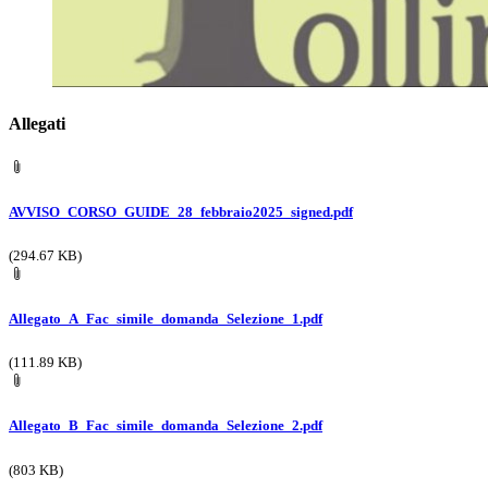
Allegati
AVVISO_CORSO_GUIDE_28_febbraio2025_signed.pdf
(294.67 KB)
Allegato_A_Fac_simile_domanda_Selezione_1.pdf
(111.89 KB)
Allegato_B_Fac_simile_domanda_Selezione_2.pdf
(803 KB)