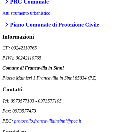
PRG Comunale
Atti strumento urbanistico
Piano Comunale di Protezione Civile
Informazioni
CF: 00242110765
P.IVA: 00242110765
Comune di Francavilla in Sinni
Piazza Mainieri 1 Francavilla in Sinni 85034 (PZ)
Contatti
Tel: 0973577103 - 0973577105
Fax: 0973577473
PEC:
protocollo.francavillainsinni@pec.it