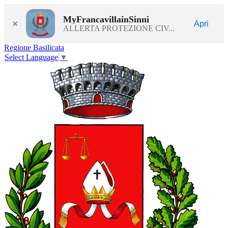
MyFrancavillainSinni
×
Apri
ALLERTA PROTEZIONE CIV...
Regione Basilicata
Select Language
▼