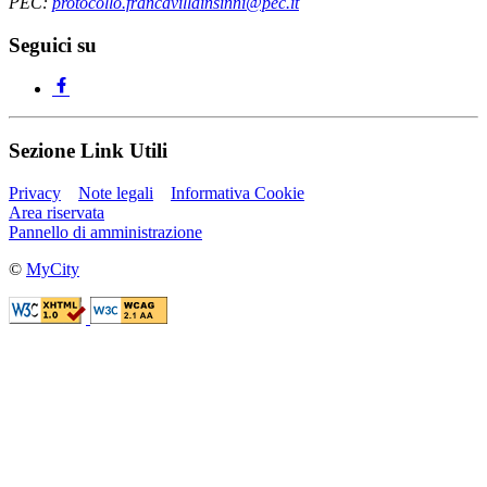
PEC:
protocollo.francavillainsinni@pec.it
Seguici su
Sezione Link Utili
Privacy
Note legali
Informativa Cookie
Area riservata
Pannello di amministrazione
©
MyCity