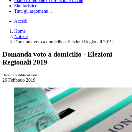
Piano Comunale di Protezione Civile
Sito turistico
Tutti gli argomenti...
Accedi
Home
Notizie
Domanda voto a domicilio - Elezioni Regionali 2019
Domanda voto a domicilio - Elezioni
Regionali 2019
Data di pubblicazione:
26 Febbraio 2019