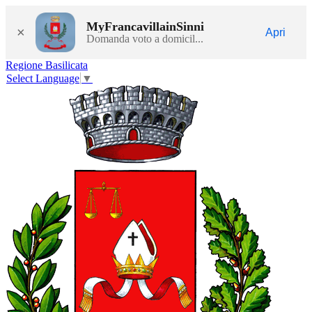
MyFrancavillainSinni
×
Apri
Domanda voto a domicil...
Regione Basilicata
Select Language
▼