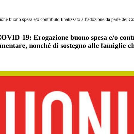
esa e/o contributo finalizzato all’adozione da parte dei Comuni d
 Erogazione buono spesa e/o contributo
mentare, nonché di sostegno alle famiglie ch