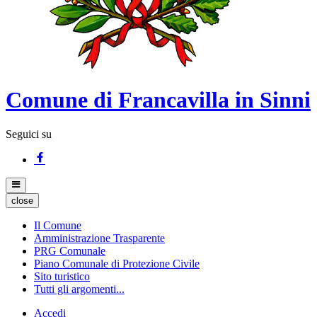
Comune di Francavilla in Sinni
Seguici su
close
Il Comune
Amministrazione Trasparente
PRG Comunale
Piano Comunale di Protezione Civile
Sito turistico
Tutti gli argomenti...
Accedi