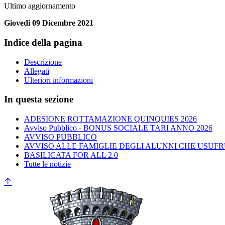
Ultimo aggiornamento
Giovedi 09 Dicembre 2021
Indice della pagina
Descrizione
Allegati
Ulteriori informazioni
In questa sezione
ADESIONE ROTTAMAZIONE QUINQUIES 2026
Avviso Pubblico - BONUS SOCIALE TARI ANNO 2026
AVVISO PUBBLICO
AVVISO ALLE FAMIGLIE DEGLI ALUNNI CHE USUFR
BASILICATA FOR ALL 2.0
Tutte le notizie