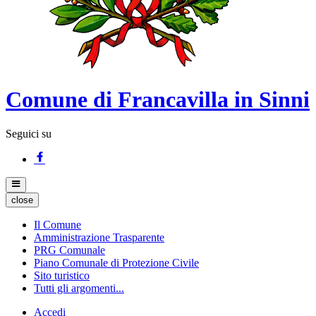
Comune di Francavilla in Sinni
Seguici su
close
Il Comune
Amministrazione Trasparente
PRG Comunale
Piano Comunale di Protezione Civile
Sito turistico
Tutti gli argomenti...
Accedi