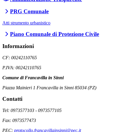
PRG Comunale
Atti strumento urbanistico
Piano Comunale di Protezione Civile
Informazioni
CF: 00242110765
P.IVA: 00242110765
Comune di Francavilla in Sinni
Piazza Mainieri 1 Francavilla in Sinni 85034 (PZ)
Contatti
Tel: 0973577103 - 0973577105
Fax: 0973577473
PEC:
protocollo.francavillainsinni@pec.it