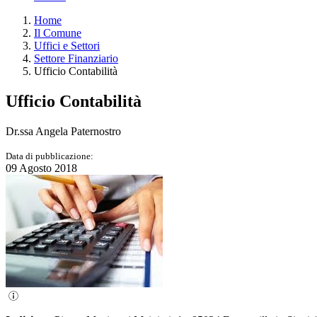
Home
Il Comune
Uffici e Settori
Settore Finanziario
Ufficio Contabilità
Ufficio Contabilità
Dr.ssa Angela Paternostro
Data di pubblicazione:
09 Agosto 2018