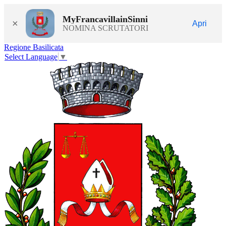
MyFrancavillainSinni
×
Apri
NOMINA SCRUTATORI
Regione Basilicata
Select Language
▼