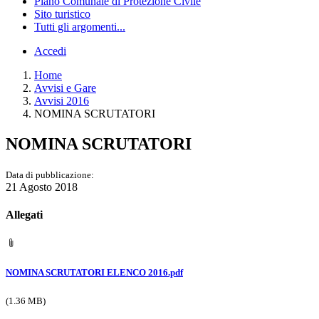
Piano Comunale di Protezione Civile
Sito turistico
Tutti gli argomenti...
Accedi
Home
Avvisi e Gare
Avvisi 2016
NOMINA SCRUTATORI
NOMINA SCRUTATORI
Data di pubblicazione:
21 Agosto 2018
Allegati
NOMINA SCRUTATORI ELENCO 2016.pdf
(1.36 MB)