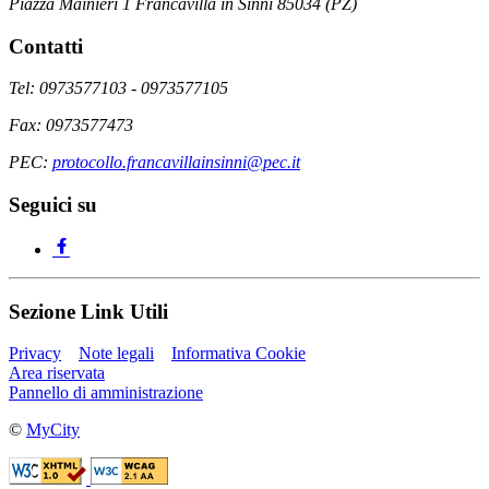
Piazza Mainieri 1 Francavilla in Sinni 85034 (PZ)
Contatti
Tel: 0973577103 - 0973577105
Fax: 0973577473
PEC:
protocollo.francavillainsinni@pec.it
Seguici su
Sezione Link Utili
Privacy
Note legali
Informativa Cookie
Area riservata
Pannello di amministrazione
©
MyCity