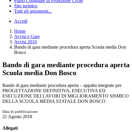
Piano Comunale di Protezione Civile
Sito turistico
Tutti gli argomenti...
Accedi
Home
Avvisi e Gare
Avvisi 2016
Bando di gara mediante procedura aperta Scuola media Don
Bosco
Bando di gara mediante procedura aperta
Scuola media Don Bosco
Bando di gara mediante procedura aperta – appalto integrato per
PROGETTAZIONE DEFINITIVA, ESECUTIVA ED
ESECUZIONE DEI LAVORI DI MIGLIORAMENTO SISMICO
DELLA SCUOLA MEDIA STATALE DON BOSCO
Data di pubblicazione:
21 Agosto 2018
Allegati