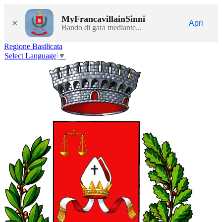
MyFrancavillainSinni
×
Apri
Bando di gara mediante...
Regione Basilicata
Select Language
▼