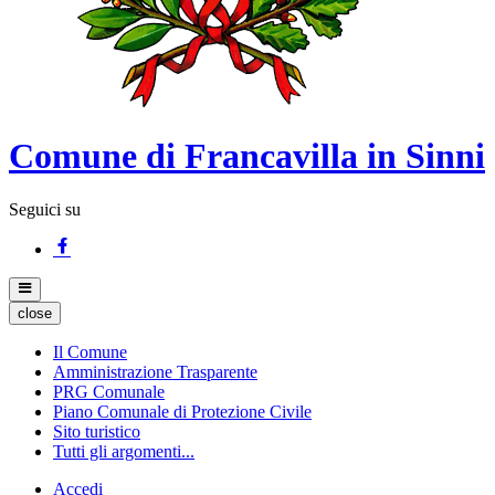
Comune di Francavilla in Sinni
Seguici su
close
Il Comune
Amministrazione Trasparente
PRG Comunale
Piano Comunale di Protezione Civile
Sito turistico
Tutti gli argomenti...
Accedi