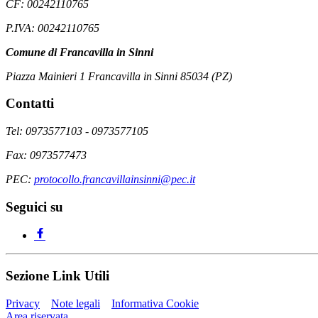
CF: 00242110765
P.IVA: 00242110765
Comune di Francavilla in Sinni
Piazza Mainieri 1 Francavilla in Sinni 85034 (PZ)
Contatti
Tel: 0973577103 - 0973577105
Fax: 0973577473
PEC:
protocollo.francavillainsinni@pec.it
Seguici su
Sezione Link Utili
Privacy
Note legali
Informativa Cookie
Area riservata