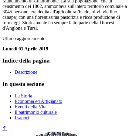
Mandamento di Chiaromonte. La sua popolazione, che al
censimento dei 1862, ammontava sull'intero territorio comunale a
3045 persone, era dedita all'agricoltura (biade, olivi, viti lino,
canapa) con una fiorentissima pastorizia e ricca produzione di
formaggi. Storicamente ha sempre fatto parte della Diocesi
d'Anglona e Tursi.
Ultimo aggiornamento
Lunedi 01 Aprile 2019
Indice della pagina
Descrizione
In questa sezione
La Storia
Economia ed Artigianato
Eventi della Vita
Il patrimonio culturale
I sapori