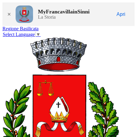
MyFrancavillainSinni
×
Apri
La Storia
Regione Basilicata
Select Language
▼