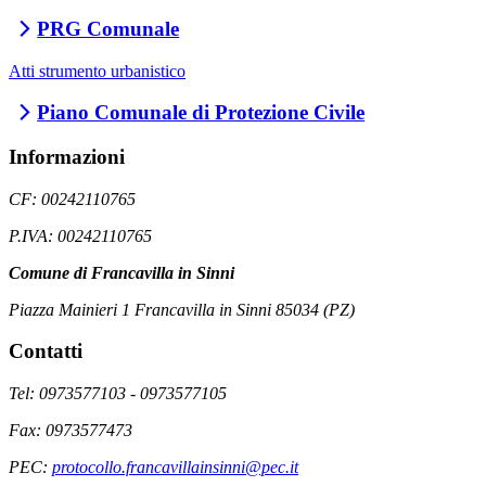
PRG Comunale
Atti strumento urbanistico
Piano Comunale di Protezione Civile
Informazioni
CF: 00242110765
P.IVA: 00242110765
Comune di Francavilla in Sinni
Piazza Mainieri 1 Francavilla in Sinni 85034 (PZ)
Contatti
Tel: 0973577103 - 0973577105
Fax: 0973577473
PEC:
protocollo.francavillainsinni@pec.it