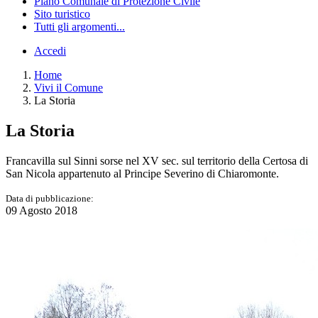
Piano Comunale di Protezione Civile
Sito turistico
Tutti gli argomenti...
Accedi
Home
Vivi il Comune
La Storia
La Storia
Francavilla sul Sinni sorse nel XV sec. sul territorio della Certosa di
San Nicola appartenuto al Principe Severino di Chiaromonte.
Data di pubblicazione:
09 Agosto 2018