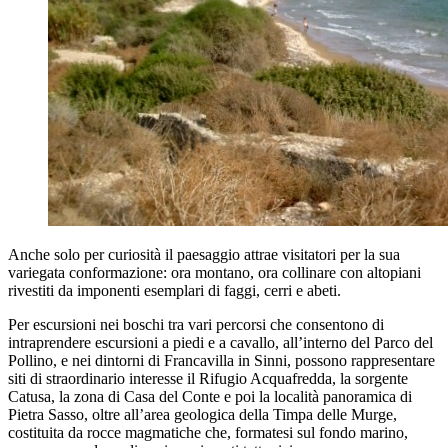
Anche solo per curiosità il paesaggio attrae visitatori per la sua
variegata conformazione: ora montano, ora collinare con altopiani
rivestiti da imponenti esemplari di faggi, cerri e abeti.
Per escursioni nei boschi tra vari percorsi che consentono di
intraprendere escursioni a piedi e a cavallo, all’interno del Parco del
Pollino, e nei dintorni di Francavilla in Sinni, possono rappresentare
siti di straordinario interesse il Rifugio Acquafredda, la sorgente
Catusa, la zona di Casa del Conte e poi la località panoramica di
Pietra Sasso, oltre all’area geologica della Timpa delle Murge,
costituita da rocce magmatiche che, formatesi sul fondo marino,