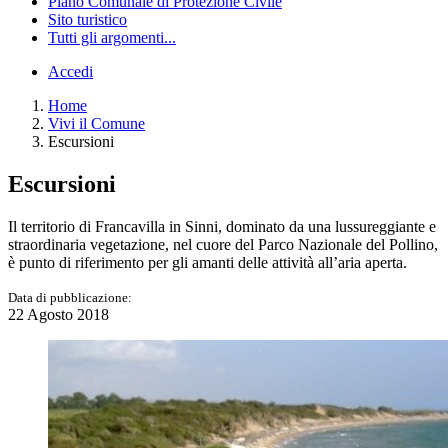
Piano Comunale di Protezione Civile
Sito turistico
Tutti gli argomenti...
Accedi
Home
Vivi il Comune
Escursioni
Escursioni
Il territorio di Francavilla in Sinni, dominato da una lussureggiante e
straordinaria vegetazione, nel cuore del Parco Nazionale del Pollino,
è punto di riferimento per gli amanti delle attività all’aria aperta.
Data di pubblicazione:
22 Agosto 2018