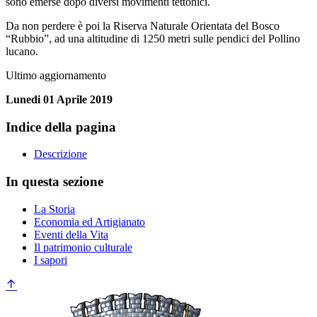
sono emerse dopo diversi movimenti tettonici.
Da non perdere è poi la Riserva Naturale Orientata del Bosco
“Rubbio”, ad una altitudine di 1250 metri sulle pendici del Pollino
lucano.
Ultimo aggiornamento
Lunedi 01 Aprile 2019
Indice della pagina
Descrizione
In questa sezione
La Storia
Economia ed Artigianato
Eventi della Vita
Il patrimonio culturale
I sapori